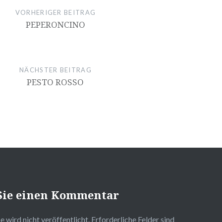
VORHERIGER BEITRAG
PEPERONCINO
NÄCHSTER BEITRAG
PESTO ROSSO
Sie einen Kommentar
 wird nicht veröffentlicht.
Erforderliche Felder sind