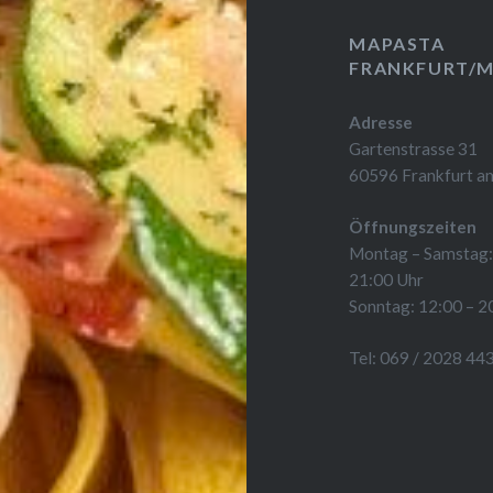
MAPASTA
FRANKFURT/M
Adresse
Gartenstrasse 31
60596 Frankfurt a
Öffnungszeiten
Montag – Samstag:
21:00 Uhr
Sonntag: 12:00 – 2
Tel: 069 / 2028 44