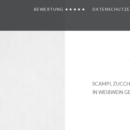
BEWERTUNG ★★★★★
DATENSCHUTZ
SCAMPI, ZUCCH
IN WEIßWEIN G
Beitrags-