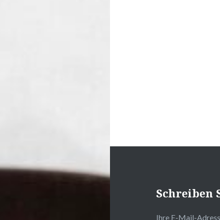
Navigation
Schreiben 
Ihre E-Mail-Adresse