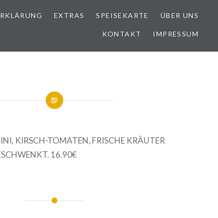
ERKLÄRUNG
EXTRAS
SPEISEKARTE
ÜBER UNS
KONTAKT
IMPRESSUM
INI, KIRSCH-TOMATEN, FRISCHE KRÄUTER
ESCHWENKT. 16.90€