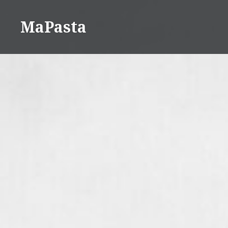
Direkt
zum
MaPasta
Inhalt